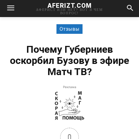
AFERIZT.COM
АФЕРИСТ ИЛИ НЕТ? ВОТ В ЧЕМ
ВОПРОС!
Отзывы
Почему Губерниев
оскорбил Бузову в эфире
Матч ТВ?
Реклама
0