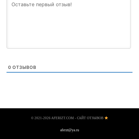
0
ОТЗЫВОВ
© 2021-2026 AFERIZT.COM - САЙТ ОТЗЫВОВ
aferzt@ya.ru