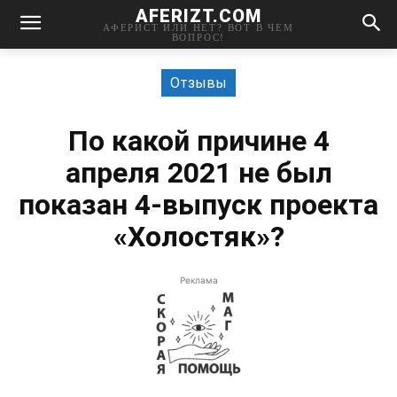
AFERIZT.COM
АФЕРИСТ ИЛИ НЕТ? ВОТ В ЧЕМ
ВОПРОС!
Отзывы
По какой причине 4
апреля 2021 не был
показан 4-выпуск проекта
«Холостяк»?
Реклама