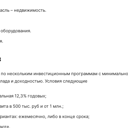
расль – недвижимость.
 оборудования.
я.
в
ь по нескольким инвестиционным программам с минимальной
лада и доходностью. Условия следующие
альная 12,3% годовых;
та в 500 тыс. руб и от 1 млн.;
риантах: ежемесячно, либо в конце срока;
люте.