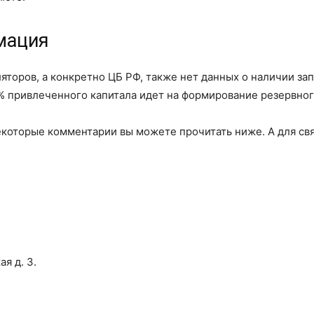
мация
яторов, а конкретно ЦБ РФ, также нет данных о наличии за
% привлеченного капитала идет на формирование резервног
екоторые комментарии вы можете прочитать ниже. А для свя
я д. 3.