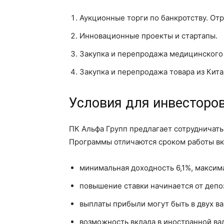
Аукционные торги по банкротству. От
Инновационные проекты и стартапы.
Закупка и перепродажа медицинского
Закупка и перепродажа товара из Кита
Условия для инвесторо
ПК Альфа Групп предлагает сотрудничат
Программы отличаются сроком работы вк
минимальная доходность 6,1%, максим
повышение ставки начинается от депози
выплаты прибыли могут быть в двух ва
возможность вклада в иностранной ва