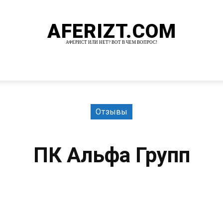
AFERIZT.COM
АФЕРИСТ ИЛИ НЕТ? ВОТ В ЧЕМ ВОПРОС!
И
MORE
Отзывы
ПК Альфа Групп