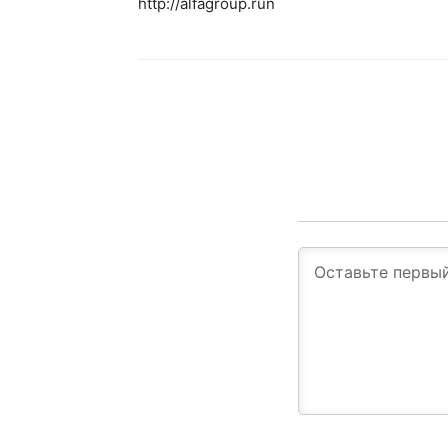
http://alfagroup.run