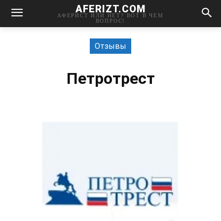
AFERIZT.COM
АФЕРИСТ ИЛИ НЕТ? ВОТ В ЧЕМ
ВОПРОС!
Отзывы
Петротрест