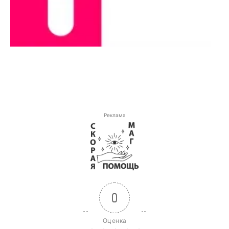
Реклама
0
Оценка