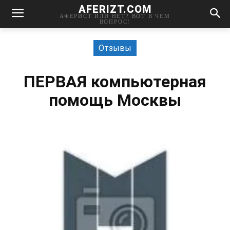
AFERIZT.COM
АФЕРИСТ ИЛИ НЕТ? ВОТ В ЧЕМ
ВОПРОС!
Отзывы
ПЕРВАЯ компьютерная
помощь Москвы