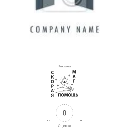
Реклама
0
Оценка