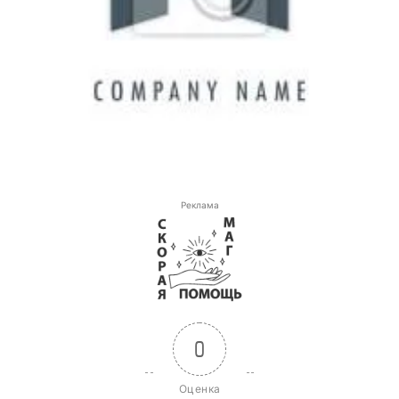
Реклама
0
Оценка