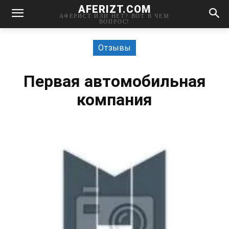
AFERIZT.COM
АФЕРИСТ ИЛИ НЕТ? ВОТ В ЧЕМ
ВОПРОС!
Отзывы
Первая автомобильная
компания