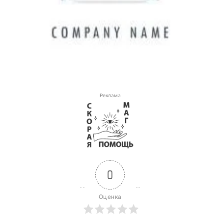
Реклама
0
Оценка