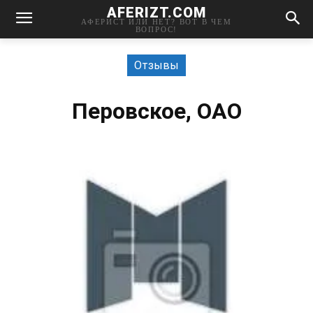
AFERIZT.COM
АФЕРИСТ ИЛИ НЕТ? ВОТ В ЧЕМ
ВОПРОС!
Отзывы
Перовское, ОАО