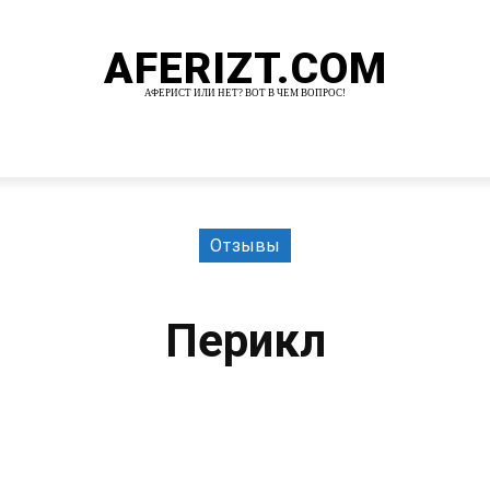
AFERIZT.COM
АФЕРИСТ ИЛИ НЕТ? ВОТ В ЧЕМ ВОПРОС!
И
MORE
Отзывы
Перикл