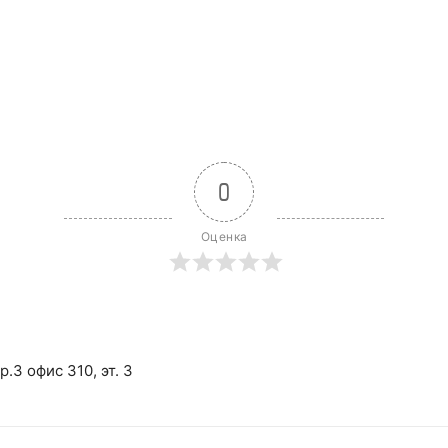
0
Оценка
р.3 офис 310, эт. 3