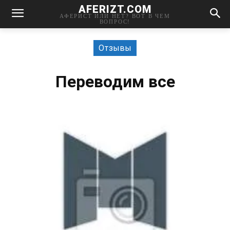
AFERIZT.COM
АФЕРИСТ ИЛИ НЕТ? ВОТ В ЧЕМ
ВОПРОС!
Отзывы
Переводим все