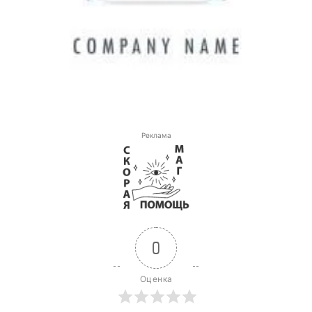
Реклама
0
Оценка