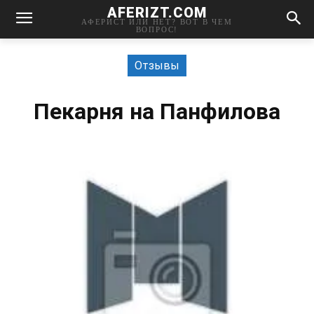
AFERIZT.COM
АФЕРИСТ ИЛИ НЕТ? ВОТ В ЧЕМ
ВОПРОС!
Отзывы
Пекарня на Панфилова