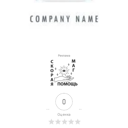
Реклама
0
Оценка