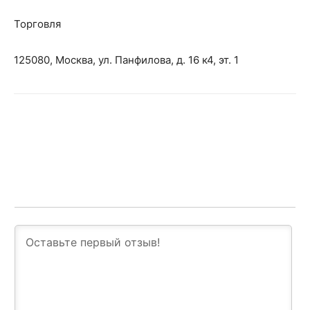
Торговля
125080, Москва, ул. Панфилова, д. 16 к4, эт. 1