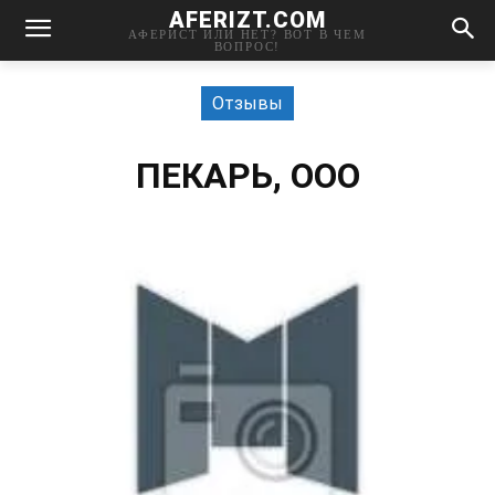
AFERIZT.COM
АФЕРИСТ ИЛИ НЕТ? ВОТ В ЧЕМ
ВОПРОС!
Отзывы
ПЕКАРЬ, ООО