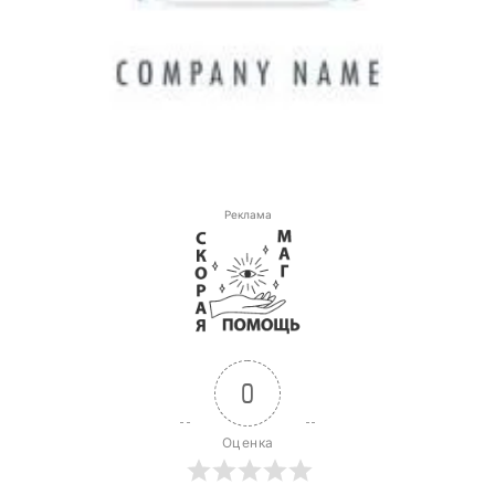
Реклама
0
Оценка