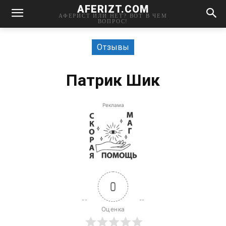
AFERIZT.COM
АФЕРИСТ ИЛИ НЕТ? ВОТ В ЧЕМ
ВОПРОС!
Отзывы
Патрик Шик
Реклама
0
Оценка