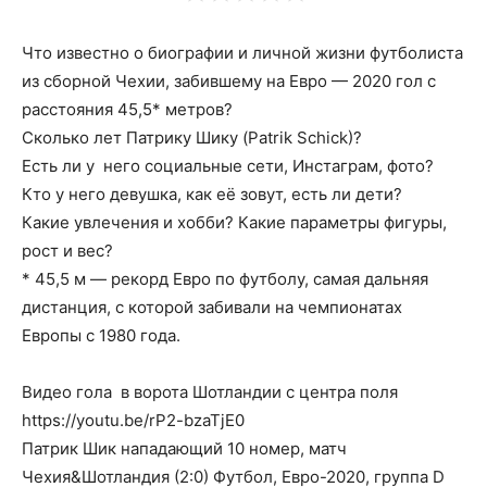
Что известно о биографии и личной жизни футболиста
из сборной Чехии, забившему на Евро — 2020 гол с
расстояния 45,5* метров?
Сколько лет Патрику Шику (Patrik Schick)?
Есть ли у него социальные сети, Инстаграм, фото?
Кто у него девушка, как её зовут, есть ли дети?
Какие увлечения и хобби? Какие параметры фигуры,
рост и вес?
* 45,5 м — рекорд Евро по футболу, самая дальняя
дистанция, с которой забивали на чемпионатах
Европы с 1980 года.
Видео гола в ворота Шотландии с центра поля
https://youtu.be/rP2-bzaTjE0
Патрик Шик нападающий 10 номер, матч
Чехия&Шотландия (2:0) Футбол, Евро-2020, группа D