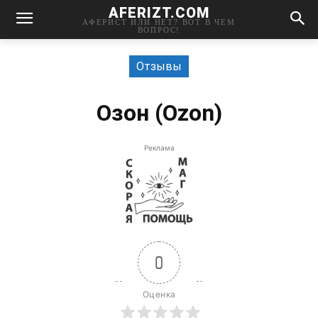
AFERIZT.COM
АФЕРИСТ ИЛИ НЕТ? ВОТ В ЧЕМ
ВОПРОС!
Отзывы
Озон (Ozon)
Реклама
0
Оценка