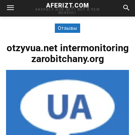
AFERIZT.COM
АФЕРИСТ ИЛИ НЕТ? ВОТ В ЧЕМ
ВОПРОС!
Отзывы
otzyvua.net intermonitoring
zarobitchany.org