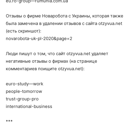
eu.ro-group—rumunia.com.ua
Отзывы о фирме Новаробота с Украины, которая также
была замечена в удалении отзывов с сайта otzyvua.net
(есть скриншот):
novarobota-uk-pl-2020&page=2
Люди пишут о том, что сайт otzyvua.net удаляет
негативные отзывы о фирмах (на странице
комментариев поищите otzyvua.net):
euro-study—work
people-tomorrow
trust-group-pro
international-business
***