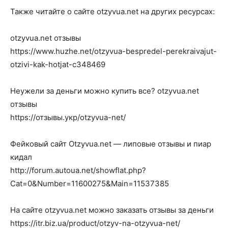
Также читайте о сайте otzyvua.net на других ресурсах:
otzyvua.net отзывы
https://www.huzhe.net/otzyvua-bespredel-perekraivajut-
otzivi-kak-hotjat-c348469
Неужели за деньги можно купить все? otzyvua.net
отзывы
https://отзывы.укр/otzyvua-net/
Фейковый сайт Otzyvua.net — липовые отзывы и пиар
кидал
http://forum.autoua.net/showflat.php?
Cat=0&Number=11600275&Main=11537385
На сайте otzyvua.net можно заказать отзывы за деньги
https://itr.biz.ua/product/otzyv-na-otzyvua-net/