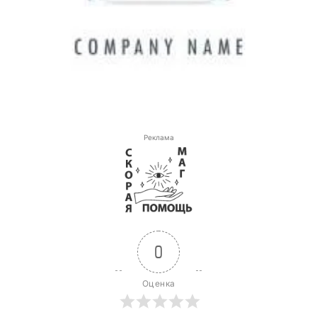
Реклама
0
Оценка