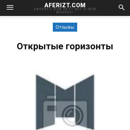
AFERIZT.COM
АФЕРИСТ ИЛИ НЕТ? ВОТ В ЧЕМ
ВОПРОС!
Отзывы
Открытые горизонты