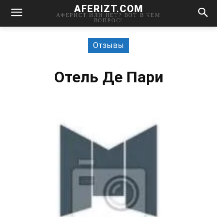
AFERIZT.COM
АФЕРИСТ ИЛИ НЕТ? ВОТ В ЧЕМ
ВОПРОС!
Отзывы
Отель Де Пари