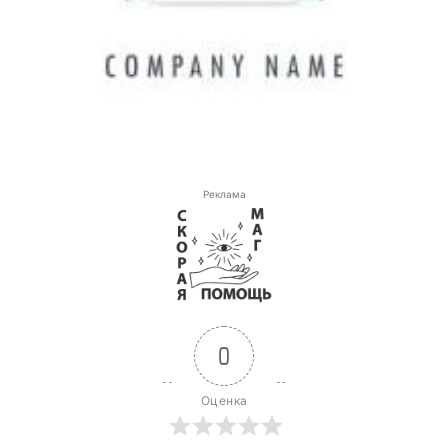
Реклама
0
Оценка