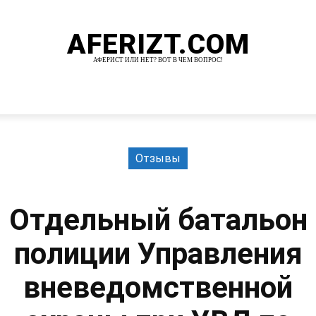
AFERIZT.COM
АФЕРИСТ ИЛИ НЕТ? ВОТ В ЧЕМ ВОПРОС!
И
MORE
Отзывы
Отдельный батальон
полиции Управления
вневедомственной