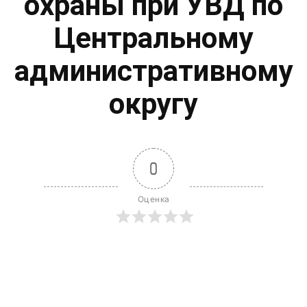
охраны при УВД по
Центральному
административному
округу
0
Оценка