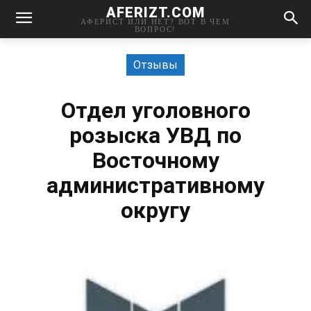
AFERIZT.COM
АФЕРИСТ ИЛИ НЕТ? ВОТ В ЧЕМ
ВОПРОС!
Отзывы
Отдел уголовного
розыска УВД по
Восточному
административному
округу