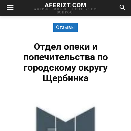
AFERIZT.COM
АФЕРИСТ ИЛИ НЕТ? ВОТ В ЧЕМ
ВОПРОС!
Отзывы
Отдел опеки и
попечительства по
городскому округу
Щербинка