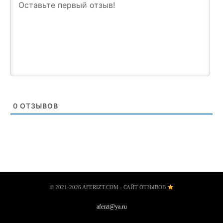
0
ОТЗЫВОВ
© 2021-2026 AFERIZT.COM - САЙТ ОТЗЫВОВ
aferzt@ya.ru