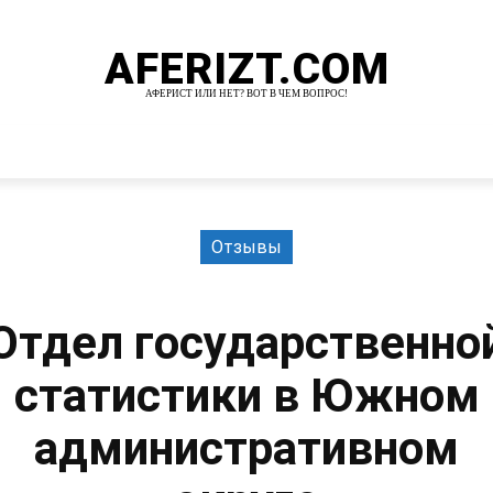
AFERIZT.COM
АФЕРИСТ ИЛИ НЕТ? ВОТ В ЧЕМ ВОПРОС!
И
MORE
Отзывы
Отдел государственно
статистики в Южном
административном