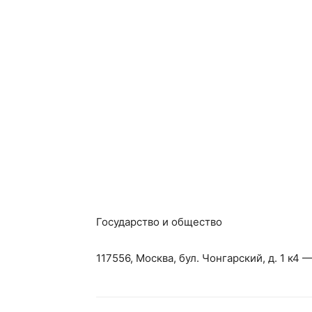
Государство и общество
117556, Москва, бул. Чонгарский, д. 1 к4 