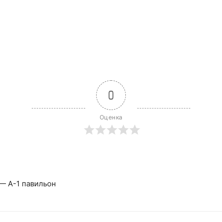
0
Оценка
1 — А-1 павильон