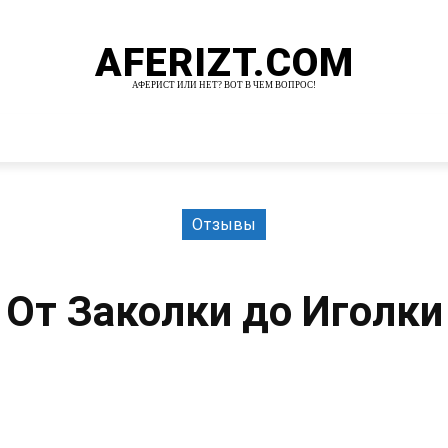
AFERIZT.COM
АФЕРИСТ ИЛИ НЕТ? ВОТ В ЧЕМ ВОПРОС!
И
MORE
Отзывы
От Заколки до Иголки