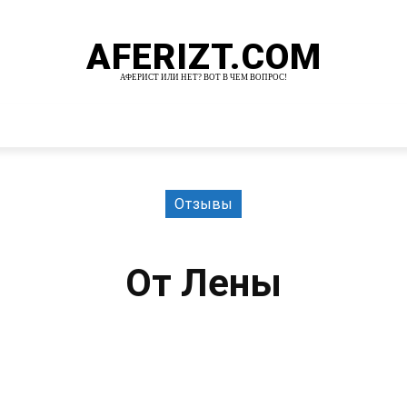
AFERIZT.COM
АФЕРИСТ ИЛИ НЕТ? ВОТ В ЧЕМ ВОПРОС!
И
MORE
Отзывы
От Лены