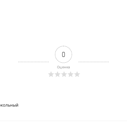
0
Оценка
цокольный