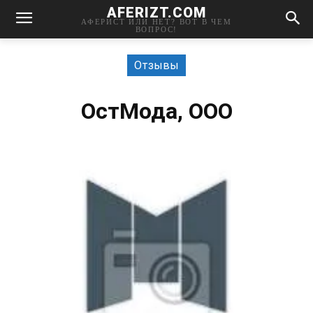
AFERIZT.COM
АФЕРИСТ ИЛИ НЕТ? ВОТ В ЧЕМ
ВОПРОС!
Отзывы
ОстМода, ООО