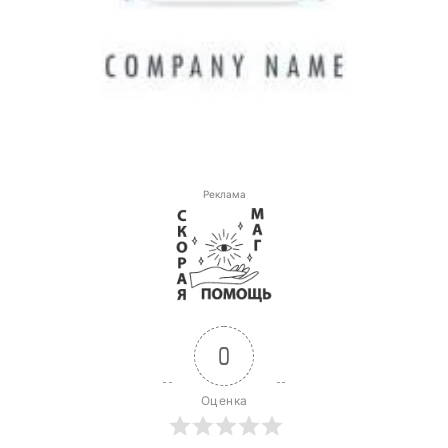
Реклама
0
Оценка