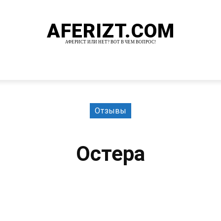
AFERIZT.COM
АФЕРИСТ ИЛИ НЕТ? ВОТ В ЧЕМ ВОПРОС!
И
MORE
Отзывы
Остера