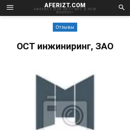
AFERIZT.COM
АФЕРИСТ ИЛИ НЕТ? ВОТ В ЧЕМ
ВОПРОС!
Отзывы
ОСТ инжиниринг, ЗАО