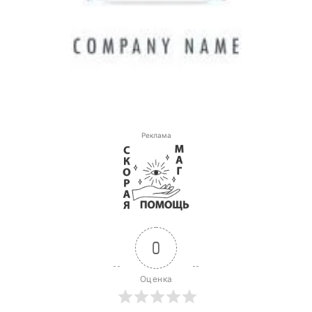
Реклама
0
Оценка