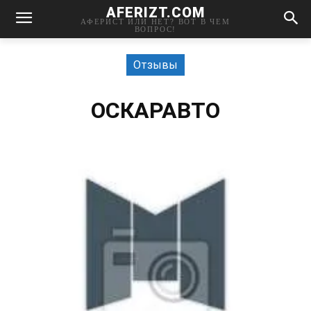
AFERIZT.COM
АФЕРИСТ ИЛИ НЕТ? ВОТ В ЧЕМ
ВОПРОС!
Отзывы
ОСКАРАВТО