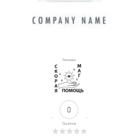
Реклама
0
Оценка