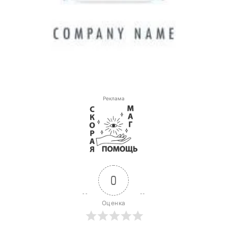
Реклама
0
Оценка