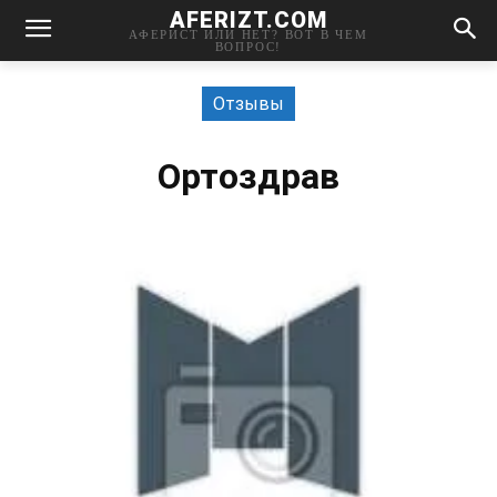
AFERIZT.COM
АФЕРИСТ ИЛИ НЕТ? ВОТ В ЧЕМ
ВОПРОС!
Отзывы
Ортоздрав