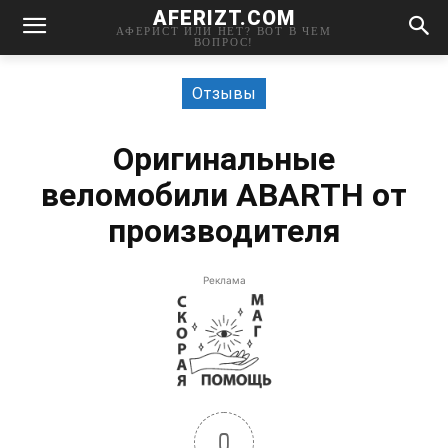
AFERIZT.COM
АФЕРИСТ ИЛИ НЕТ? ВОТ В ЧЕМ
ВОПРОС!
Отзывы
Оригинальные
веломобили ABARTH от
производителя
Реклама
0