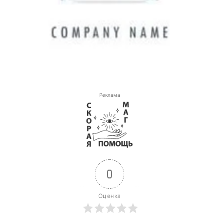
Реклама
0
Оценка