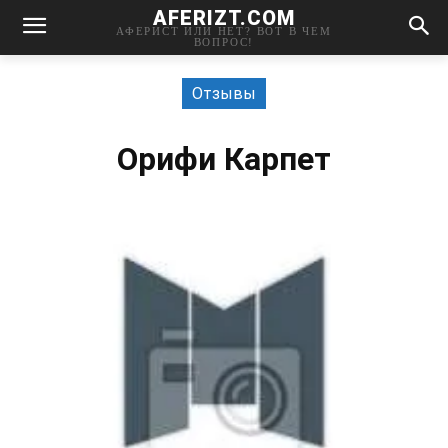
AFERIZT.COM
АФЕРИСТ ИЛИ НЕТ? ВОТ В ЧЕМ
ВОПРОС!
Отзывы
Орифи Карпет