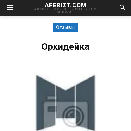
AFERIZT.COM
АФЕРИСТ ИЛИ НЕТ? ВОТ В ЧЕМ
ВОПРОС!
Отзывы
Орхидейка