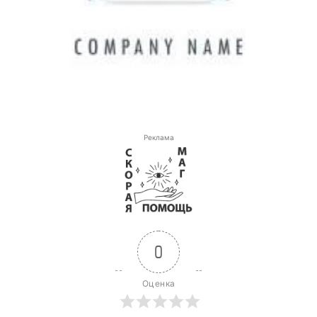
Реклама
0
Оценка