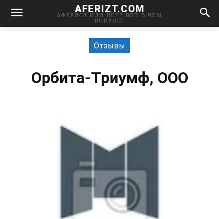
AFERIZT.COM
АФЕРИСТ ИЛИ НЕТ? ВОТ В ЧЕМ
ВОПРОС!
Отзывы
Орбита-Триумф, ООО