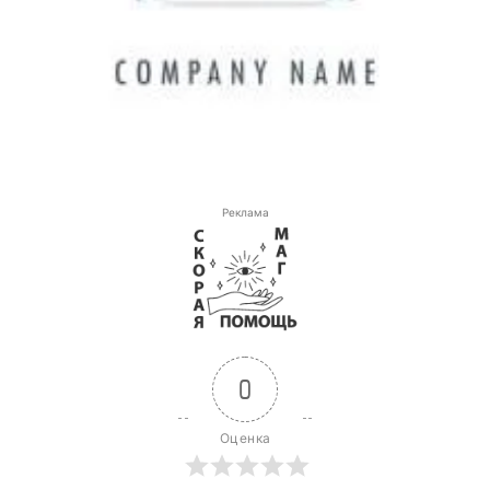
Реклама
0
Оценка