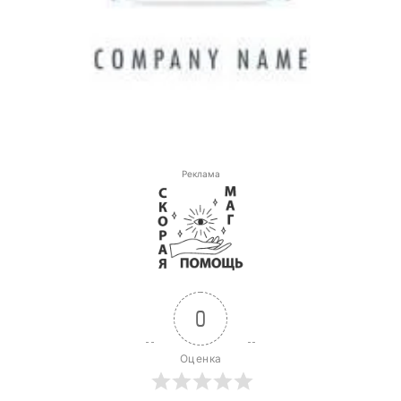
Реклама
0
Оценка