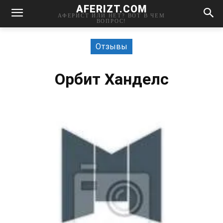
AFERIZT.COM
АФЕРИСТ ИЛИ НЕТ? ВОТ В ЧЕМ
ВОПРОС!
Отзывы
Орбит Ханделс