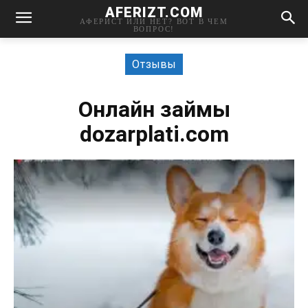
AFERIZT.COM
АФЕРИСТ ИЛИ НЕТ? ВОТ В ЧЕМ
ВОПРОС!
Отзывы
Онлайн займы
dozarplati.com