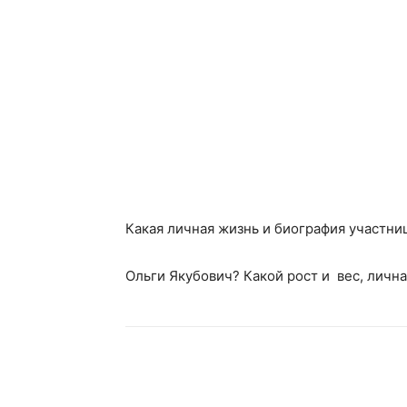
Какая личная жизнь и биография участни
Ольги Якубович? Какой рост и вес, лична