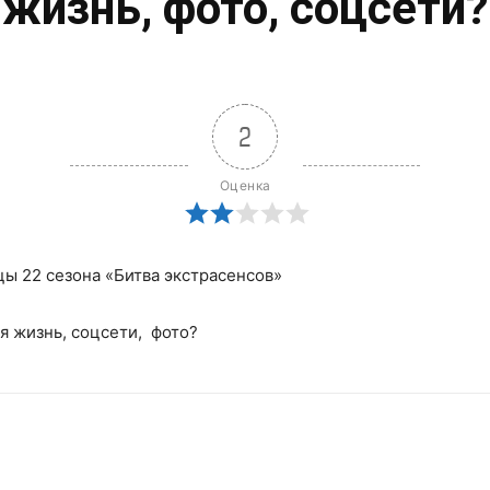
жизнь, фото, соцсети?
2
Оценка
цы 22 сезона «Битва экстрасенсов»
я жизнь, соцсети, фото?