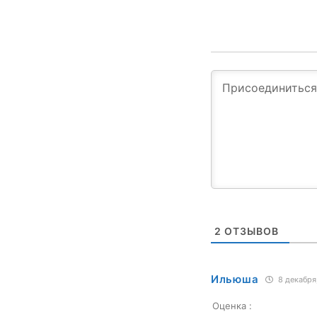
2
ОТЗЫВОВ
Ильюша
8 декабря
Оценка :