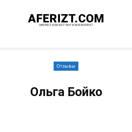
AFERIZT.COM
АФЕРИСТ ИЛИ НЕТ? ВОТ В ЧЕМ ВОПРОС!
И
MORE
Отзывы
Ольга Бойко