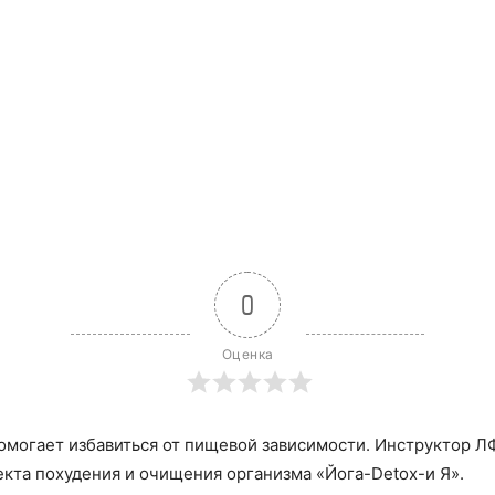
0
Оценка
омогает избавиться от пищевой зависимости. Инструктор ЛФК
кта похудения и очищения организма «Йога-Detox-и Я».