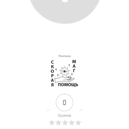
Реклама
0
Оценка