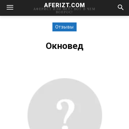
AFERIZT.COM
АФЕРИСТ ИЛИ НЕТ? ВОТ В ЧЕМ
ВОПРОС!
Отзывы
Окновед