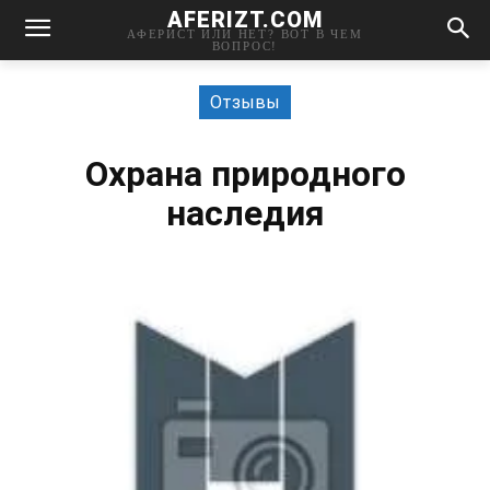
AFERIZT.COM
АФЕРИСТ ИЛИ НЕТ? ВОТ В ЧЕМ
ВОПРОС!
Отзывы
Охрана природного
наследия