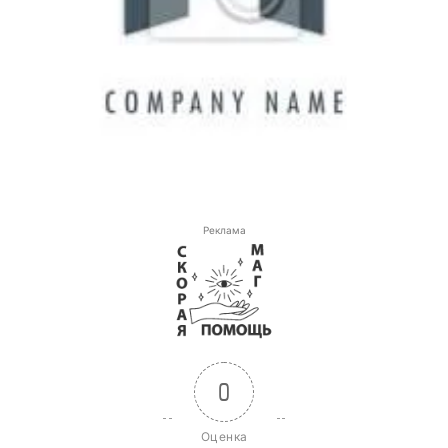
Реклама
0
Оценка