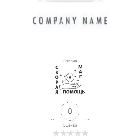
Реклама
0
Оценка