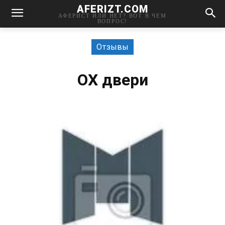
AFERIZT.COM
АФЕРИСТ ИЛИ НЕТ? ВОТ В ЧЕМ
ВОПРОС!
Отзывы
ОХ двери