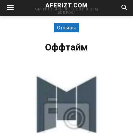
AFERIZT.COM
АФЕРИСТ ИЛИ НЕТ? ВОТ В ЧЕМ
ВОПРОС!
Отзывы
Оффтайм