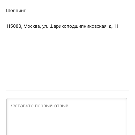
Шоппинг
115088, Москва, ул. Шарикоподшипниковская, д. 11