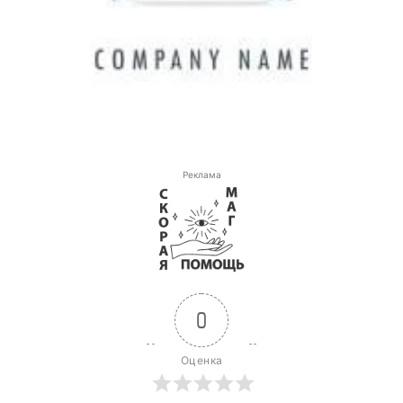
Реклама
0
Оценка