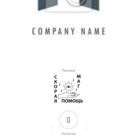
Реклама
0
Оценка