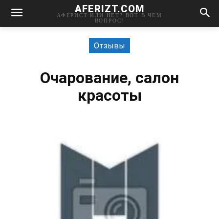
AFERIZT.COM
АФЕРИСТ ИЛИ НЕТ? ВОТ В ЧЕМ
ВОПРОС!
Отзывы
Очарование, салон
красоты