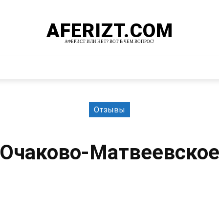
AFERIZT.COM
АФЕРИСТ ИЛИ НЕТ? ВОТ В ЧЕМ ВОПРОС!
И
MORE
Отзывы
Очаково-Матвеевско