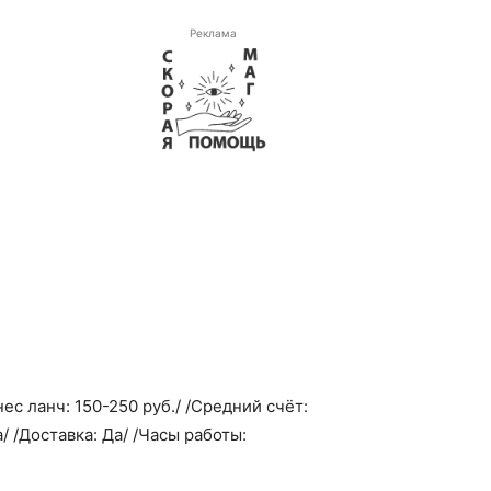
Реклама
ес ланч: 150-250 руб./ /Средний счёт:
а/ /Доставка: Да/ /Часы работы: