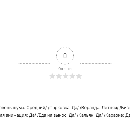
0
Оценка
вень шума: Средний/ /Парковка: Да/ /Веранда: Летняя/ /Бизн
ая анимация: Да/ /Еда на вынос: Да/ /Кальян: Да/ /Караоке: Д