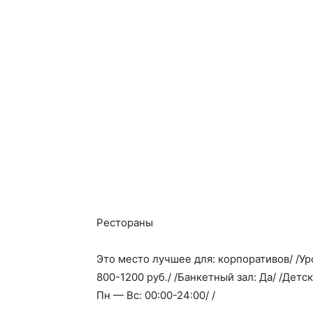
Рестораны
Это место лучшее для: корпоративов/ /Уро
800-1200 руб./ /Банкетный зал: Да/ /Детск
Пн — Вс: 00:00-24:00/ /