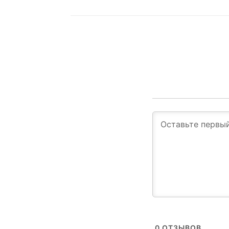
0
ОТЗЫВОВ