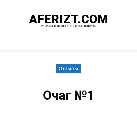
AFERIZT.COM
АФЕРИСТ ИЛИ НЕТ? ВОТ В ЧЕМ ВОПРОС!
И
MORE
Отзывы
Очаг №1