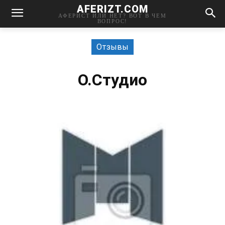
AFERIZT.COM
АФЕРИСТ ИЛИ НЕТ? ВОТ В ЧЕМ
ВОПРОС!
Отзывы
О.Студио