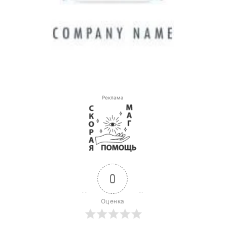
Реклама
0
Оценка