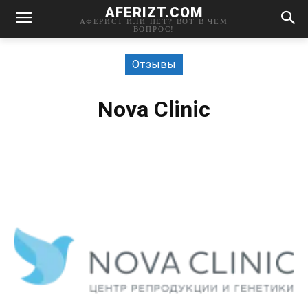
AFERIZT.COM
АФЕРИСТ ИЛИ НЕТ? ВОТ В ЧЕМ
ВОПРОС!
Отзывы
Nova Clinic