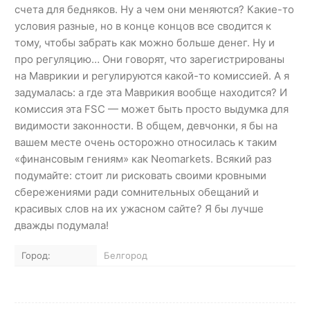
счета для бедняков. Ну а чем они меняются? Какие-то
условия разные, но в конце концов все сводится к
тому, чтобы забрать как можно больше денег. Ну и
про регуляцию… Они говорят, что зарегистрированы
на Маврикии и регулируются какой-то комиссией. А я
задумалась: а где эта Маврикия вообще находится? И
комиссия эта FSC — может быть просто выдумка для
видимости законности. В общем, девчонки, я бы на
вашем месте очень осторожно относилась к таким
«финансовым гениям» как Neomarkets. Всякий раз
подумайте: стоит ли рисковать своими кровными
сбережениями ради сомнительных обещаний и
красивых слов на их ужасном сайте? Я бы лучше
дважды подумала!
Город:
Белгород