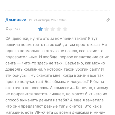
Доминика
24 октября, 2023 19:46
Оценка :
Ой, девочки, ну что это за компания такая? Я тут
решила посмотреть на их сайт, а там просто каша! Ни
одного нормального отзыва не нашла, все какие-то
подозрительные. И вообще, первое впечатление от их
сайта — «что-то здесь не так». Серьезно, как можно
доверять компании, у которой такой убогий сайт? И
эти бонусы… Ну скажите мне, когда в жизни все так
просто получается? Без обмана и ловушек? Я бы на
это точно не повелась. А комиссии… Конечно, никому
не понравится платить лишнее, но может быть это их
способ выманить деньги из тебя? А еще я заметила,
что они предлагают разные типы счетов. Это как в
магазине: есть VIP-счета со всеми фишками и мини-