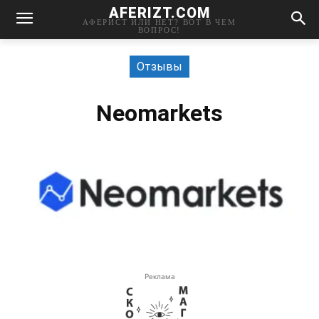
AFERIZT.COM
АФЕРИСТ ИЛИ НЕТ? ВОТ В ЧЕМ
ВОПРОС!
Отзывы
Neomarkets
Реклама