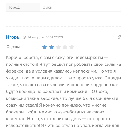
Город:
Омск
Игорь
14 августа, 2024 23:23
Оценка :
Короче, ребята, я вам скажу, эти нейомаркеты —
полный отстой! Я тут решил попробовать свои силы на
форексе, да и условия казались неплохими. Но что я
увидел после пары сделок — это просто ужас! Спреды
такие, что аж глаза вылезли, исполнение ордеров как
будто вообще не работает, и комиссии… О боже,
комиссии такие высокие, что лучше бы я свои деньги
сразу им отдал! Я конечно понимаю, что многие
брокеры любят немного «заработать» на своих
клиентах. Но то, что творится здесь — это просто
издевательство! Я чуть со стула не упал, когда увидел