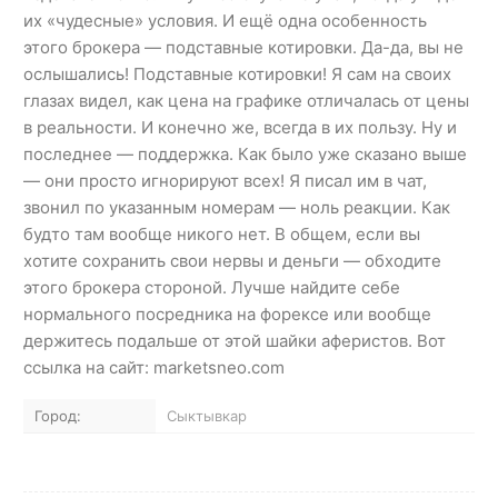
их «чудесные» условия. И ещё одна особенность
этого брокера — подставные котировки. Да-да, вы не
ослышались! Подставные котировки! Я сам на своих
глазах видел, как цена на графике отличалась от цены
в реальности. И конечно же, всегда в их пользу. Ну и
последнее — поддержка. Как было уже сказано выше
— они просто игнорируют всех! Я писал им в чат,
звонил по указанным номерам — ноль реакции. Как
будто там вообще никого нет. В общем, если вы
хотите сохранить свои нервы и деньги — обходите
этого брокера стороной. Лучше найдите себе
нормального посредника на форексе или вообще
держитесь подальше от этой шайки аферистов. Вот
ссылка на сайт: marketsneo.com
Город:
Сыктывкар