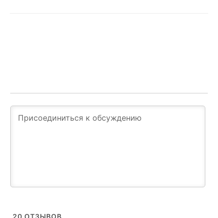
20
ОТЗЫВОВ