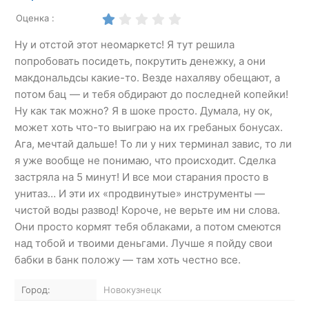
Оценка :
Ну и отстой этот неомаркетс! Я тут решила
попробовать посидеть, покрутить денежку, а они
макдональдсы какие-то. Везде нахаляву обещают, а
потом бац — и тебя обдирают до последней копейки!
Ну как так можно? Я в шоке просто. Думала, ну ок,
может хоть что-то выиграю на их гребаных бонусах.
Ага, мечтай дальше! То ли у них терминал завис, то ли
я уже вообще не понимаю, что происходит. Сделка
застряла на 5 минут! И все мои старания просто в
унитаз… И эти их «продвинутые» инструменты —
чистой воды развод! Короче, не верьте им ни слова.
Они просто кормят тебя облаками, а потом смеются
над тобой и твоими деньгами. Лучше я пойду свои
бабки в банк положу — там хоть честно все.
Город:
Новокузнецк