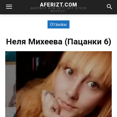
AFERIZT.COM
АФЕРИСТ ИЛИ НЕТ? ВОТ В ЧЕМ
ВОПРОС!
Отзывы
Неля Михеева (Пацанки 6)