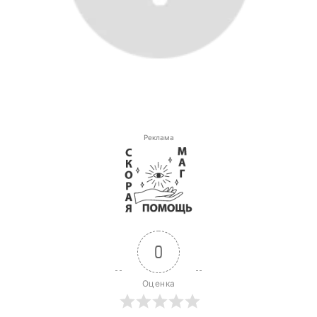
Реклама
0
Оценка