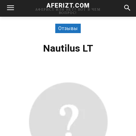
AFERIZT.COM
АФЕРИСТ ИЛИ НЕТ? ВОТ В ЧЕМ
ВОПРОС!
Отзывы
Nautilus LT