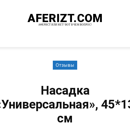
AFERIZT.COM
АФЕРИСТ ИЛИ НЕТ? ВОТ В ЧЕМ ВОПРОС!
И
MORE
Отзывы
Насадка
«Универсальная», 45*1
см