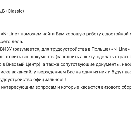
Б (Classic)
 «N-Line» поможем найти Вам хорошую работу с достойной о
оего дела.
ЗУ (разумеется, для трудоустройства в Польше) «N-Line» 
готовить все документы (заполнить анкету, сделать страхо
ю в Визовый Центр), а также сопутствующие документы, не
ке вакансий, утверждением Вас на одну из них и будут вас
удоустройство официальное!!!
 интересующим вопросам и которые касаются визового сбор