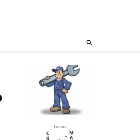
о
Реклама